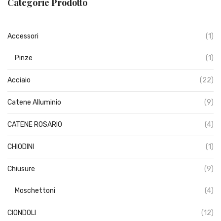
Categorie Prodotto
Accessori
(1)
Pinze
(1)
Acciaio
(22)
Catene Alluminio
(9)
CATENE ROSARIO
(4)
CHIODINI
(1)
Chiusure
(9)
Moschettoni
(4)
CIONDOLI
(12)