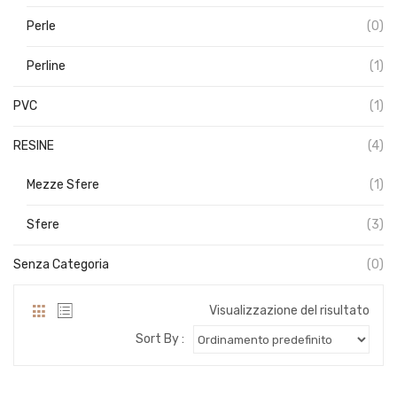
Perle
(0)
Perline
(1)
PVC
(1)
RESINE
(4)
Mezze Sfere
(1)
Sfere
(3)
Senza Categoria
(0)
Visualizzazione del risultato
Sort By :