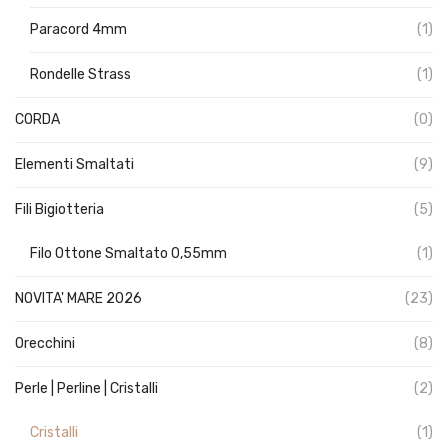
Paracord 4mm
(1)
Rondelle Strass
(1)
CORDA
(0)
Elementi Smaltati
(9)
Fili Bigiotteria
(5)
Filo Ottone Smaltato 0,55mm
(1)
NOVITA' MARE 2026
(23)
Orecchini
(8)
Perle | Perline | Cristalli
(2)
Cristalli
(1)