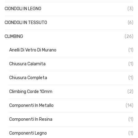
CIONDOLI IN LEGNO
(3)
CIONDOLI IN TESSUTO
(6)
CLIMBING
(26)
Anelli Di Vetro Di Murano
(1)
Chiusura Calamita
(1)
Chiusura Completa
(1)
Climbing Corde 10mm
(2)
Componenti In Metallo
(14)
Componenti In Resina
(1)
Componenti Legno
(1)