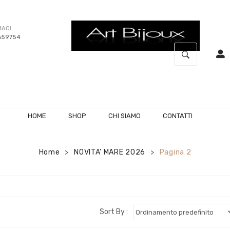
MACI
659754
HOME
SHOP
CHI SIAMO
CONTATTI
Home
NOVITA' MARE 2026
Pagina 2
>
>
Sort By :