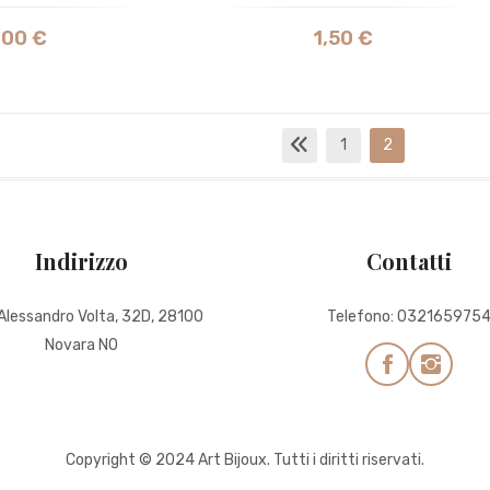
,00
€
1,50
€
1
2
Indirizzo
Contatti
 Alessandro Volta, 32D, 28100
Telefono:
032165975
Novara NO
Copyright © 2024 Art Bijoux. Tutti i diritti riservati.