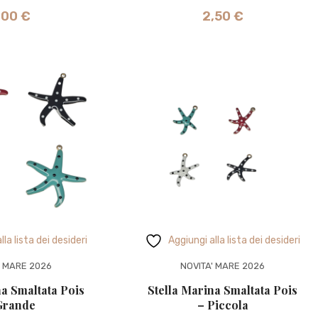
,00
€
2,50
€
lla lista dei desideri
Aggiungi alla lista dei desideri
' MARE 2026
NOVITA' MARE 2026
na Smaltata Pois
Stella Marina Smaltata Pois
Grande
– Piccola