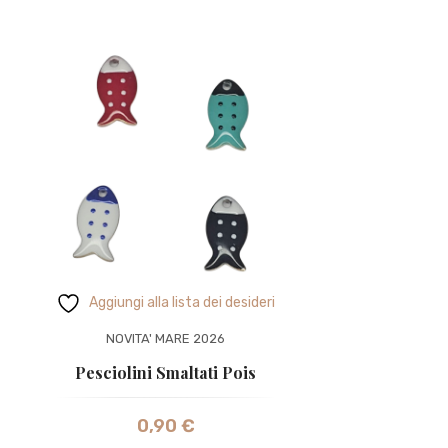
Aggiungi alla lista dei desideri
NOVITA' MARE 2026
Pesciolini Smaltati Pois
0,90
€