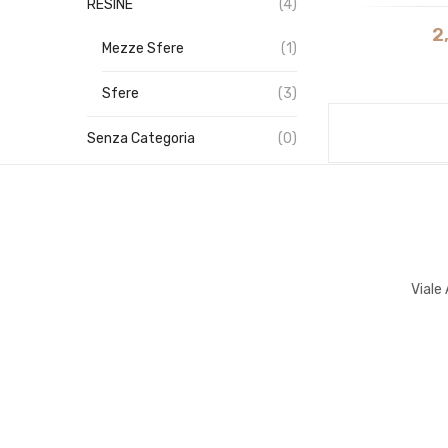
RESINE
(4)
2
Mezze Sfere
(1)
Sfere
(3)
Senza Categoria
(0)
Viale