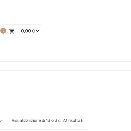
0,00
€
0
Visualizzazione di 13-23 di 23 risultati