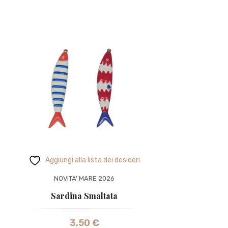
Aggiungi alla lista dei desideri
NOVITA' MARE 2026
Sardina Smaltata
3,50
€