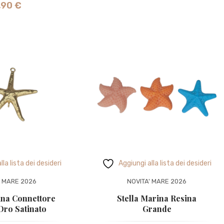
,90
€
lla lista dei desideri
Aggiungi alla lista dei desideri
' MARE 2026
NOVITA' MARE 2026
ina Connettore
Stella Marina Resina
Oro Satinato
Grande