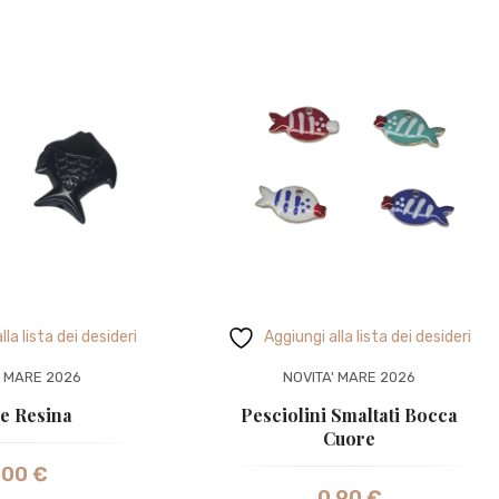
lla lista dei desideri
Aggiungi alla lista dei desideri
' MARE 2026
NOVITA' MARE 2026
e Resina
Pesciolini Smaltati Bocca
Cuore
,00
€
0,90
€