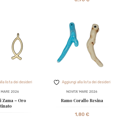
lla lista dei desideri
Aggiungi alla lista dei desideri
' MARE 2026
NOVITA' MARE 2026
ni Zama – Oro
Ramo Corallo Resina
tinato
1,80
€