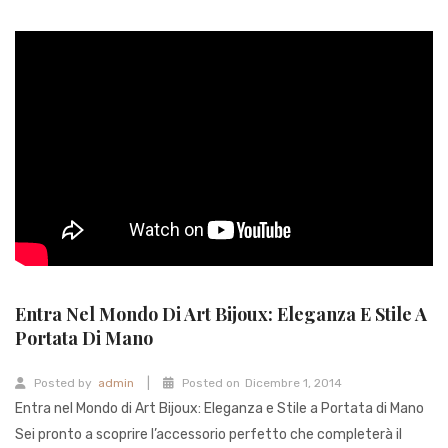
Entra Nel Mondo Di Art Bijoux: Eleganza E Stile A
Portata Di Mano
|
Posted by
admin
Posted on
Dicembre 1, 2014
Entra nel Mondo di Art Bijoux: Eleganza e Stile a Portata di Mano
Sei pronto a scoprire l’accessorio perfetto che completerà il