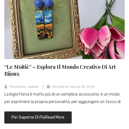
“Le Moitiè” – Esplora Il Mondo Creativo Di Art
Bijoux
|
Posted by
admin
Posted on
Marzo 10, 2015
La bigiotteria è molto più di un semplice accessorio; è un modo
per esprimere la propria personalità, per aggiungere un tocco di
Read More